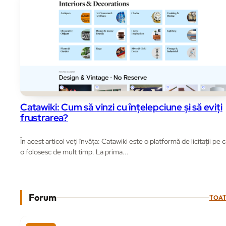
Catawiki: Cum să vinzi cu înțelepciune și să eviți
frustrarea?
În acest articol veți învăța: Catawiki este o platformă de licitații pe 
o folosesc de mult timp. La prima...
Forum
TOAT