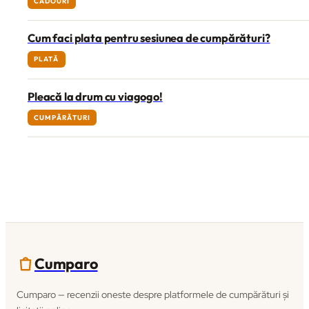
CADOURI
Cum faci plata pentru sesiunea de cumpărături?
PLATĂ
Pleacă la drum cu viagogo!
CUMPĂRĂTURI
Cumparo
Cumparo — recenzii oneste despre platformele de cumpărături și