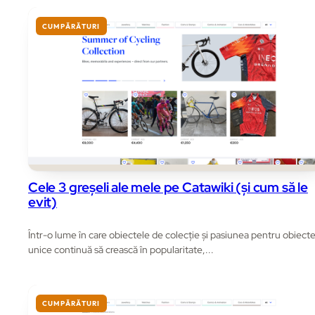
CUMPĂRĂTURI
Cele 3 greșeli ale mele pe Catawiki (și cum să le
evit)
Într-o lume în care obiectele de colecție și pasiunea pentru obiect
unice continuă să crească în popularitate,...
CUMPĂRĂTURI