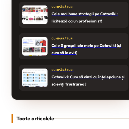
CUMPĂRĂTURI
Cele mai bune strategii pe Catawiki:
licitează ca un profesionist!
CUMPĂRĂTURI
Cele 3 greșeli ale mele pe Catawiki (și
cum să le evit)
CUMPĂRĂTURI
Catawiki: Cum să vinzi cu înțelepciune și
să eviți frustrarea?
Toate articolele