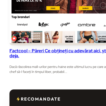
Factcool – Păreri Ce obțineți cu adevărat aici, ș
deja.
Dacă răscolirea mall-urilor pentru haine este ultimul lucru pe care a
chef să-l faceți în timpul liber, probabil...
RECOMANDATE