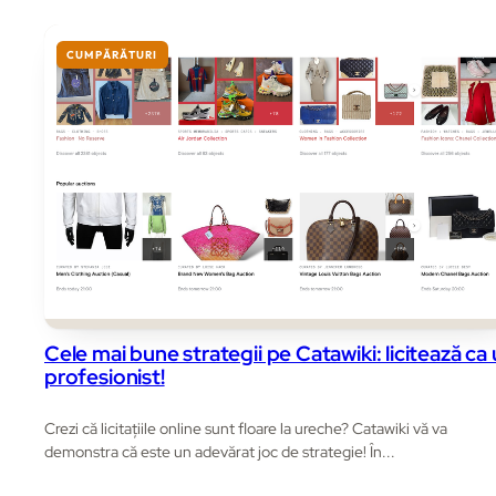
CUMPĂRĂTURI
Cele mai bune strategii pe Catawiki: licitează ca
profesionist!
Crezi că licitațiile online sunt floare la ureche? Catawiki vă va
demonstra că este un adevărat joc de strategie! În...