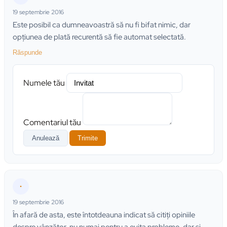
19 septembrie 2016
Este posibil ca dumneavoastră să nu fi bifat nimic, dar
opţiunea de plată recurentă să fie automat selectată.
Răspunde
Numele tău
Comentariul tău
Anulează
Trimite
•
19 septembrie 2016
În afară de asta, este întotdeauna indicat să citiţi opiniile