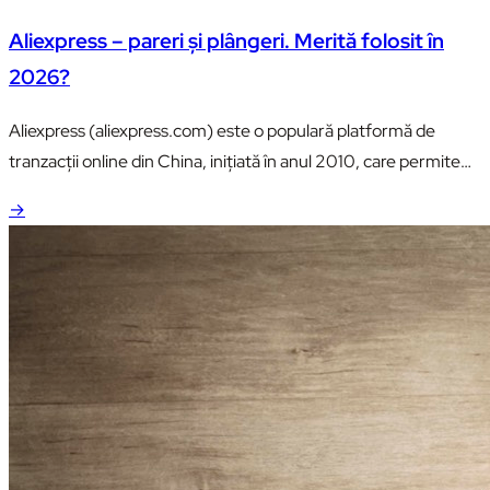
Aliexpress – pareri şi plângeri. Merită folosit în
2026?
Aliexpress (aliexpress.com) este o populară platformă de
tranzacţii online din China, iniţiată în anul 2010, care permite
exportarea bunurilor din China, direct către clienţi.
→