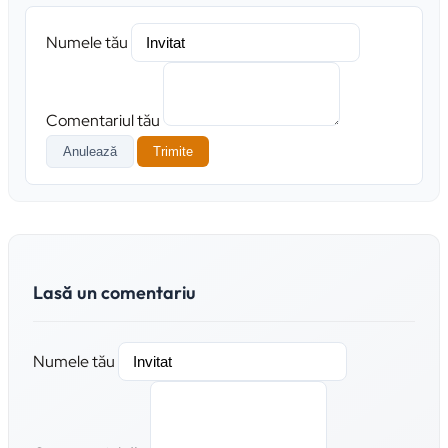
Numele tău
Comentariul tău
Anulează
Trimite
Lasă un comentariu
Numele tău