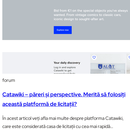
forum
Catawiki – păreri și perspective. Merită să folosiți
această platformă de licitații?
În acest articol veți afla mai multe despre platforma Catawiki,
care este considerată casa de licitații cu cea mai rapidă