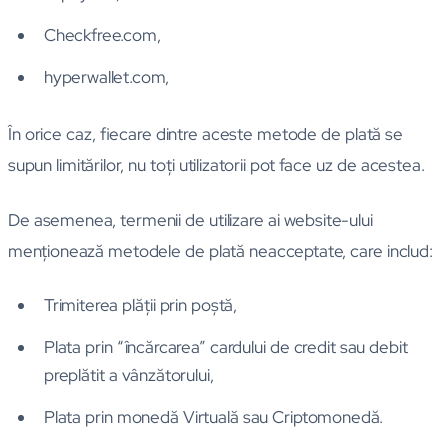
Checkfree.com,
hyperwallet.com,
În orice caz, fiecare dintre aceste metode de plată se
supun limitărilor, nu toţi utilizatorii pot face uz de acestea.
De asemenea, termenii de utilizare ai website-ului
menţionează metodele de plată neacceptate, care includ:
Trimiterea plăţii prin poştă,
Plata prin “încărcarea” cardului de credit sau debit
preplătit a vânzătorului,
Plata prin monedă Virtuală sau Criptomonedă.