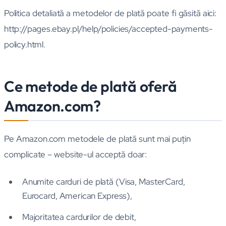
Politica detaliată a metodelor de plată poate fi găsită aici:
http://pages.ebay.pl/help/policies/accepted-payments-
policy.html.
Ce metode de plată oferă
Amazon.com?
Pe Amazon.com metodele de plată sunt mai puţin
complicate – website-ul acceptă doar:
Anumite carduri de plată (Visa, MasterCard,
Eurocard, American Express),
Majoritatea cardurilor de debit,