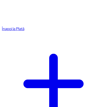
Înapoi la Plată