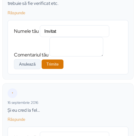
trebuie să fie verificat etc.
Răspunde
Numele tău
Comentariul tău
Anulează
Trimite
•
16 septembrie 2016
Şi eu cred la fel…
Răspunde