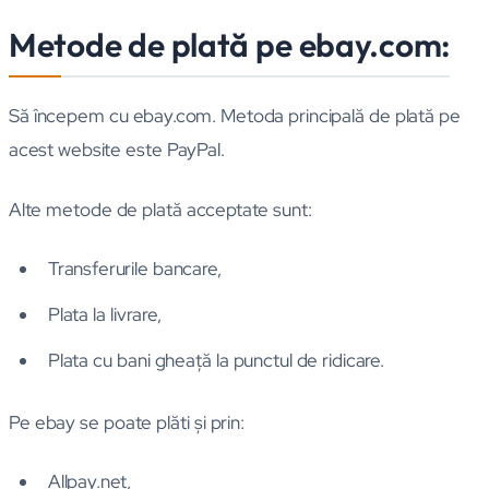
Metode de plată pe ebay.com:
Să începem cu ebay.com. Metoda principală de plată pe
acest website este PayPal.
Alte metode de plată acceptate sunt:
Transferurile bancare,
Plata la livrare,
Plata cu bani gheaţă la punctul de ridicare.
Pe ebay se poate plăti şi prin:
Allpay.net,