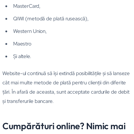
MasterCard,
QIWI (metodă de plată rusească),
Western Union,
Maestro
Şi altele.
Website-ul continuă să îşi extindă posibilităţile şi să lanseze
cât mai multe metode de plată pentru clienţii din diferite
ţări. În afară de aceasta, sunt acceptate cardurile de debit
şi transferurile bancare.
Cumpărături online? Nimic mai