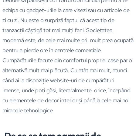
trebuie să părăseşti confortul domiciliului pentru a te
echipa cu gadget-urile la care visezi sau cu articole de
zi cu zi. Nu este o surpriză faptul că acest tip de
tranzacţii câştigă tot mai mulţi fani. Societatea
modernă este, de cele mai multe ori, mult prea ocupată
pentru a pierde ore în centrele comerciale.
Cumpărăturile facute din comfortul propriei case par o
alternativă mult mai plăcută. Cu atât mai mult, atunci
când ai la dispoziţie website-uri de cumpărături
imense, unde poţi găsi, literaralmente, orice, începând
cu elementele de decor interior şi până la cele mai noi
miracole tehnologice.
De ce se tem oamenii de