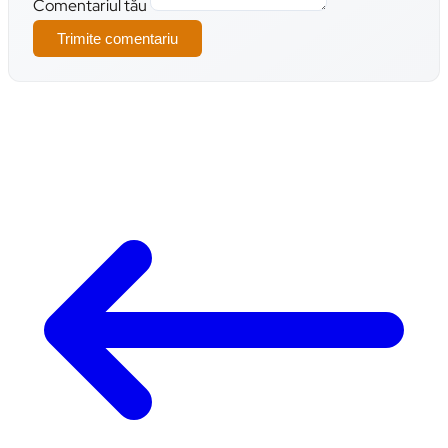
Comentariul tău
Trimite comentariu