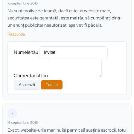
16 septembrie 2016
Nu sunt motive de teamă, dacă este un website mare,
securitatea este garantată, este mai rău să cumpăraţi dintr-
un anunţ publicitar neautorizat, aşa veţi fi păcălit.
Răspunde
Numele tău
Comentariul tău
Anulează
Trimite
•
16 septembrie 2016
Exact, website-urile mari nu îşi permit să susţină escrocii, totul