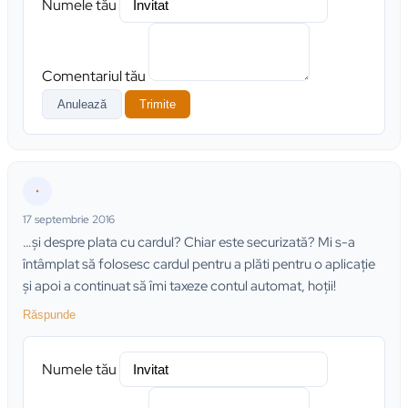
Numele tău
Comentariul tău
Anulează
Trimite
•
17 septembrie 2016
…şi despre plata cu cardul? Chiar este securizată? Mi s-a
întâmplat să folosesc cardul pentru a plăti pentru o aplicaţie
şi apoi a continuat să îmi taxeze contul automat, hoţii!
Răspunde
Numele tău