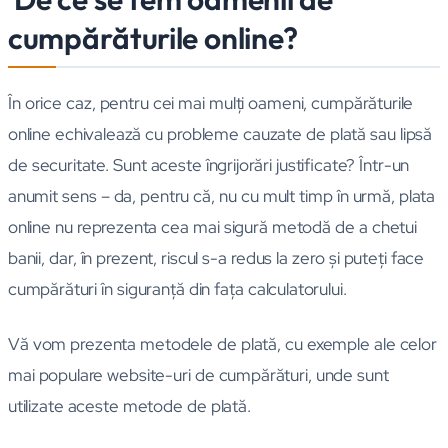
cumpărăturile online?
În orice caz, pentru cei mai mulţi oameni, cumpărăturile
online echivalează cu probleme cauzate de plată sau lipsă
de securitate. Sunt aceste îngrijorări justificate? Într-un
anumit sens – da, pentru că, nu cu mult timp în urmă, plata
online nu reprezenta cea mai sigură metodă de a chetui
banii, dar, în prezent, riscul s-a redus la zero şi puteţi face
cumpărături în siguranţă din faţa calculatorului.
Vă vom prezenta metodele de plată, cu exemple ale celor
mai populare website-uri de cumpărături, unde sunt
utilizate aceste metode de plată.