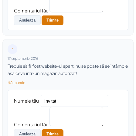
Comentariul tău
Anulează
Trimite
•
17 septembrie 2016
Trebuie să fi fost website-ul spart, nu se poate să se întâmple
aşa ceva într-un magazin autorizat!
Răspunde
Numele tău
Comentariul tău
Anulează
Trimite